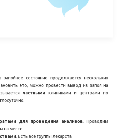
х запойное состояние продолжается нескольких
тановить это, можно провести вывод из запоя на
азывается
частными
клиниками и центрами по
глосуточно.
ратами для проведения анализов
. Проводим
ы на месте
ствами
. Есть все группы лекарств