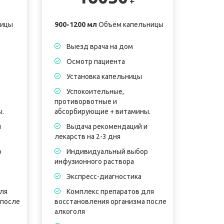
ницы
900-1200 мл
Объём капельницы
Выезд врача на дом
Осмотр пациента
Установка капельницы
Успокоительные,
противорвотные и
ы.
абсорбирующие + витамины.
и
Выдача рекомендаций и
лекарств на 2-3 дня
р
Индивидуальный выбор
инфузионного раствора
Экспресс-диагностика
ля
Комплекс препаратов для
 после
восстановления организма после
алкоголя