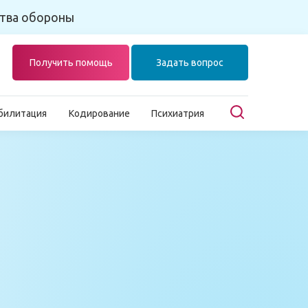
тва обороны
Получить помощь
Задать вопрос
билитация
Кодирование
Психиатрия