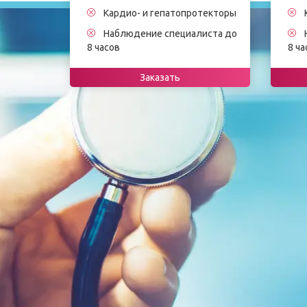
Кардио- и гепатопротекторы
Наблюдение специалиста до
8 часов
8 ча
Заказать