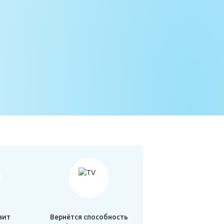
вит
Вернётся способность