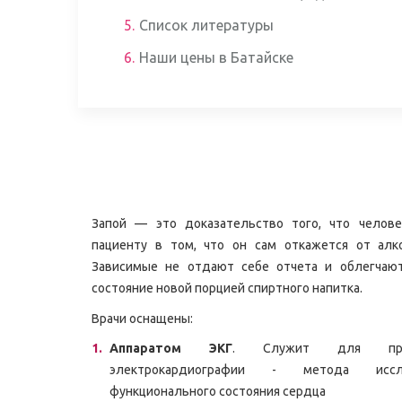
5.
Список литературы
6.
Наши цены в Батайске
Запой — это доказательство того, что челове
пациенту в том, что он сам откажется от алко
Зависимые не отдают себе отчета и облегчаю
состояние новой порцией спиртного напитка.
Врачи оснащены:
Аппаратом ЭКГ
. Служит для пров
электрокардиографии - метода иссле
функционального состояния сердца