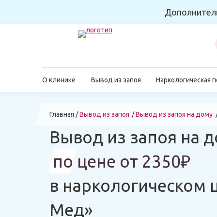
Дополнител
О клинике
Вывод из запоя
Наркологическая 
Главная
Вывод из запоя
Вывод из запоя на дому
Вывод из запоя на д
по цене от 2350₽
в наркологическом 
Мед»