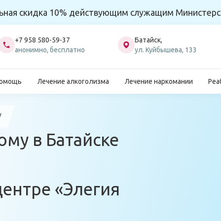
ьная скидка 10% действующим служащим Министерс
+7 958 580-59-37
Батайск,
анонимно, бесплатно
ул. Куйбышева, 133
помощь
Лечение алкоголизма
Лечение наркомании
Реа
ому в Батайске
центре «Элегия