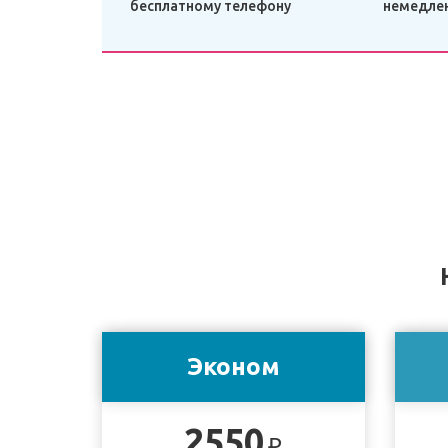
бесплатному телефону
немедле
Эконом
2550
₽