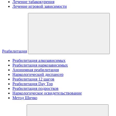
Лечение табакокурения
Лечение игровой зависимости
Реабилитация
Реабилитация алкозависимых
Реабилитация наркозависимых
Анонимная реабилитация
Наркологический диспансер
Реабилитация 12 шагов
Реабилитация Day Top
Реабилитация подростков
Наркологическое освидетельствование
Метод Шичко