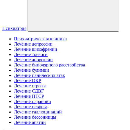
Психиатрия
Психиатрическая клиника
Лечение депрессии
Лечение шизофрении
Лечение тревоги
Лечение анорексии
Лечение биполярного расстройства
Лечение булимии
Лечение панических атак
Лечение ОКР
Лечение стресса
Лечение СДВГ
Лечение ПТСР
Лечение паранойи
Лечение невроза
Лечение галлюцинаций
Лечение бессонницы
Лечение апатии