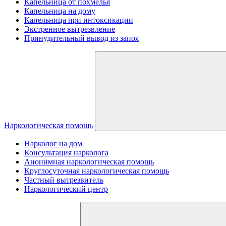
Капельница от похмелья
Капельница на дому
Капельница при интоксикации
Экстренное вытрезвление
Принудительный вывод из запоя
Наркологическая помощь
Нарколог на дом
Консультация нарколога
Анонимная наркологическая помощь
Круглосуточная наркологическая помощь
Частный вытрезвитель
Наркологический центр