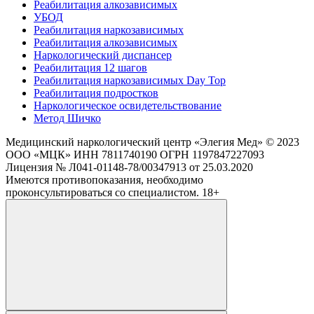
Реабилитация алкозависимых
УБОД
Реабилитация наркозависимых
Реабилитация алкозависимых
Наркологический диспансер
Реабилитация 12 шагов
Реабилитация наркозависимых Day Top
Реабилитация подростков
Наркологическое освидетельствование
Метод Шичко
Медицинский наркологический центр
«Элегия Мед» © 2023
ООО «МЦК» ИНН 7811740190 ОГРН 1197847227093
Лицензия № Л041-01148-78/00347913 от 25.03.2020
Имеются противопоказания, необходимо
проконсультироваться со специалистом. 18+