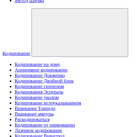
Метод Шичко
Кодирование
Кодирование на дому
Анонимное кодирование
Кодирование Довженко
Кодирование Двойной блок
Кодирование гипнозом
Кодирования Эспераль
Кодирование уколом
Кодирование иглоукалыванием
Вшивание Торпедо
Вшивание ампулы
Раскодироваться
Кодирование от наркомании
Лазерное кодирование
Кодирование Вивитрол