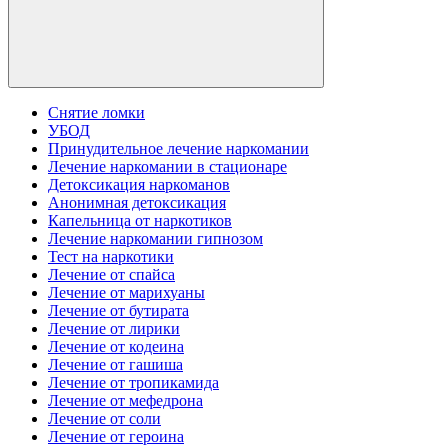
Снятие ломки
УБОД
Принудительное лечение наркомании
Лечение наркомании в стационаре
Детоксикация наркоманов
Анонимная детоксикация
Капельница от наркотиков
Лечение наркомании гипнозом
Тест на наркотики
Лечение от спайса
Лечение от марихуаны
Лечение от бутирата
Лечение от лирики
Лечение от кодеина
Лечение от гашиша
Лечение от тропикамида
Лечение от мефедрона
Лечение от соли
Лечение от героина