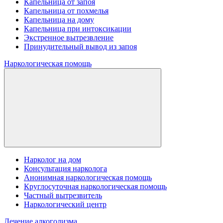
Капельница от запоя
Капельница от похмелья
Капельница на дому
Капельница при интоксикации
Экстренное вытрезвление
Принудительный вывод из запоя
Наркологическая помощь
Нарколог на дом
Консультация нарколога
Анонимная наркологическая помощь
Круглосуточная наркологическая помощь
Частный вытрезвитель
Наркологический центр
Лечение алкоголизма