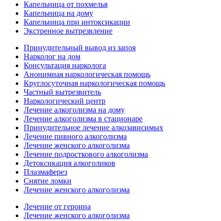
Капельница от похмелья
Капельница на дому
Капельница при интоксикации
Экстренное вытрезвление
Принудительный вывод из запоя
Нарколог на дом
Консультация нарколога
Анонимная наркологическая помощь
Круглосуточная наркологическая помощь
Частный вытрезвитель
Наркологический центр
Лечение алкоголизма на дому
Лечение алкоголизма в стационаре
Принудительное лечение алкозависимых
Лечение пивного алкоголизма
Лечение женского алкоголизма
Лечение подросткового алкоголизма
Детоксикация алкоголиков
Плазмаферез
Снятие ломки
Лечение женского алкоголизма
Лечение от героина
Лечение женского алкоголизма