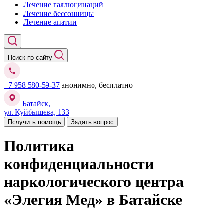
Лечение галлюцинаций
Лечение бессонницы
Лечение апатии
Поиск по сайту
+7 958 580-59-37
анонимно, бесплатно
Батайск,
ул. Куйбышева, 133
Получить помощь
Задать вопрос
Политика
конфиденциальности
наркологического центра
«Элегия Мед» в Батайске