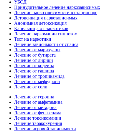
УБОД
Принудительное лечение наркозависимых
Лечение наркозависимости в стационаре
Детоксикация наркозависимых
Анонимная детоксикация
Капельница от наркотиков
Лечение наркомании гипнозом
Тест на наркотики
Лечение зависимости от спайса
Лечение от марихуаны
Лечение от бутирата
Лечение от лирики
Лечение от кодеина
Лечение от гашиша
Лечение от тропикамида
Лечение от мефедрона
Лечение от соли
Лечение от героина
Лечение от амфетамина
Лечение от метадона
Лечение от феназепама
Лечение токсикомании
Лечение табакокурения
Лечение игровой зависимости