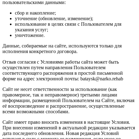
пользовательскими данными:
сбор и накопление;
уточнение (обновление, изменение);
использование в целях связи с Пользователем для
указания услуг;
уничтожение.
Данные, собираемые на сайте, используются только для
исполнения конкретного договора.
Отзыв согласия с Условиями работы сайта может быть
осуществлен путем направления Пользователем
соответствующего распоряжения в простой письменной
форме на адрес электронной почты: bataysk@narko.rehab
Сайт не несет ответственности за использование (как
правомерное, так и неправомерное) третьими лицами
информации, размещенной Пользователем на Сайте, включая
её воспроизведение и распространение, осуществленные
всеми возможными способами.
Сайт имеет право вносить изменения в настоящие Условия.
При внесении изменений в актуальной редакции указывается
дата последнего обновления. Новая редакция Условий
вступает в силу с момента ее размещения, если иное не