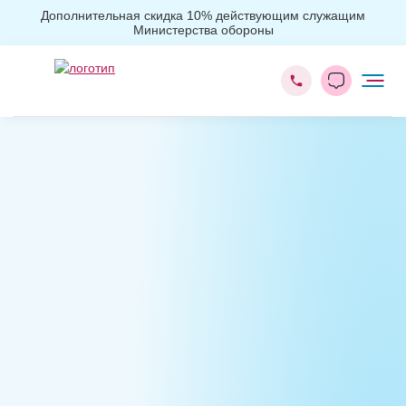
Дополнительная скидка 10% действующим служащим
Министерства обороны
Главная
Лечение наркомании
Лечение от соли