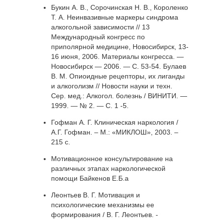
Букин А. В., Сорочинская Н. В., Короленко
Т. А. Неинвазивные маркеры синдрома
алкогольной зависимости // 13
Международный конгресс по
приполярной медицине, Новосибирск, 13-
16 июня, 2006. Материалы конгресса. —
Новосибирск — 2006. — С. 53-54. Булаев
В. М. Опиоидные рецепторы, их лиганды
и алкоголизм // Новости науки и техн.
Сер. мед.: Алкогол. болезнь / ВИНИТИ. —
1999. — № 2. — С. 1 -5.
Гофман А. Г. Клиническая наркология /
А.Г. Гофман. – М.: «МИКЛОШ», 2003. –
215 с.
Мотивационное консультирование на
различных этапах наркологической
помощи Байкенов Е.Б.a
Леонтьев В. Г. Мотивация и
психологические механизмы ее
формирования / В. Г. Леонтьев. -