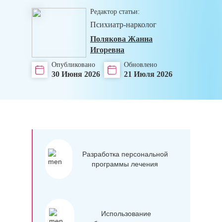
Редактор статьи:
Психиатр-нарколог
Полякова Жанна
Игоревна
Опубликовано
Обновлено
30 Июня 2026
21 Июля 2026
Разработка персональной
программы лечения
Использование